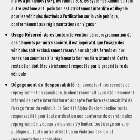
filtres à particules (FAP), les vannes EGR, les systèmes Adblue ou tout
autre système anti-pollution est strictement interdite et illégale
pour les véhicules destinés à l’utilisation sur la voie publique,
conformément aux réglementations en vigueur.
Usage Réservé
: Après toute intervention de reprogrammation de
ces éléments par notre société, il est impératif que l’usage des
véhicules soit exclusivement réservé aux circuits fermés ou aux
zones non soumises à la réglementation routière standard. Cette
restriction doit être strictement respectée par le propriétaire du
véhicule
Dégagement de Responsabilité
: En acceptant nos services de
reprogrammation spécifique, le client reconnaît avoir été pleinement
informé de cette interdiction et accepte l’entière responsabilité de
l’usage futur du véhicule. La Société Alpha-Custom décline toute
responsabilité pour toute utilisation non conforme de ces véhicules
reprogrammés, y compris mais sans s’y limiter, tout usage sur voie
publique ou toute autre utilisation en violation des lois et
réglementations applicables.