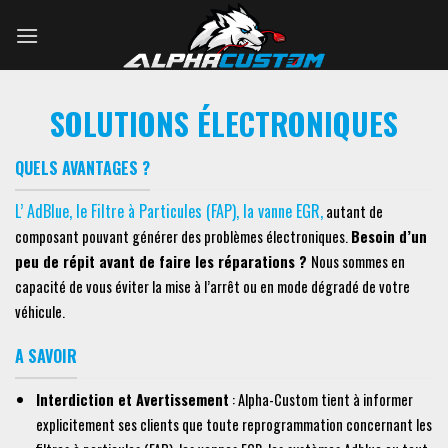
Skip
to
content
SOLUTIONS ÉLECTRONIQUES
QUELS AVANTAGES ?
L’ AdBlue, le
Filtre à Particules (FAP)
,
la vanne EGR,
autant de
composant pouvant générer des problèmes électroniques.
Besoin d’un
peu de répit avant de faire les réparations ?
Nous sommes en
capacité de vous éviter la mise à l’arrêt ou en mode dégradé de votre
véhicule.
A SAVOIR
Interdiction et Avertissement
: Alpha-Custom tient à informer
explicitement ses clients que toute reprogrammation concernant les