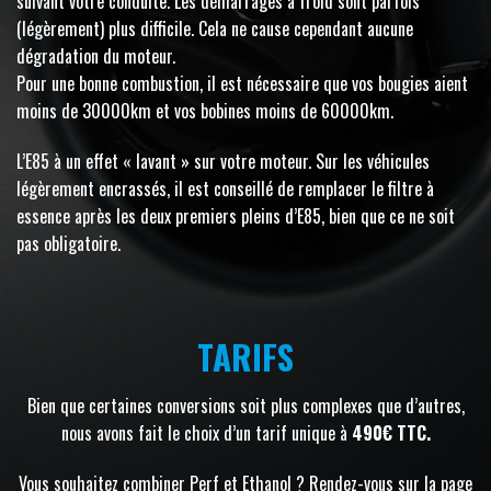
suivant votre conduite. Les démarrages à froid sont parfois
(légèrement) plus difficile. Cela ne cause cependant aucune
dégradation du moteur.
Pour une bonne combustion, il est nécessaire que vos bougies aient
moins de 30000km et vos bobines moins de 60000km.
L’E85 à un effet « lavant » sur votre moteur. Sur les véhicules
légèrement encrassés, il est conseillé de remplacer le filtre à
essence après les deux premiers pleins d’E85, bien que ce ne soit
pas obligatoire.
TARIFS
Bien que certaines conversions soit plus complexes que d’autres,
nous avons fait le choix d’un tarif unique à
490€ TTC.
Vous souhaitez combiner Perf et Ethanol ? Rendez-vous sur la page