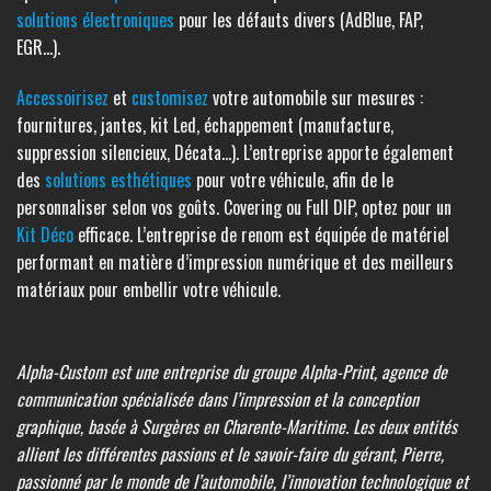
solutions électroniques
pour les défauts divers (AdBlue, FAP,
EGR…).
Accessoirisez
et
customisez
votre automobile sur mesures :
fournitures, jantes, kit Led, échappement (manufacture,
suppression silencieux, Décata…). L’entreprise apporte également
des
solutions esthétiques
pour votre véhicule, afin de le
personnaliser selon vos goûts. Covering ou Full DIP, optez pour un
Kit Déco
efficace. L’entreprise de renom est équipée de matériel
performant en matière d’impression numérique et des meilleurs
matériaux pour embellir votre véhicule.
Alpha-Custom est une entreprise du groupe
Alpha-Print
, agence de
communication spécialisée dans l’impression et la conception
graphique, basée à Surgères en Charente-Maritime. Les deux entités
allient les différentes passions et le savoir-faire du gérant, Pierre,
passionné par le monde de l’automobile, l’innovation technologique et